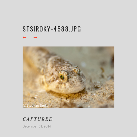
STSIROKY-4588.JPG
←
→
CAPTURED
December 31, 2014